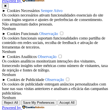
Powered by
✖
►
Cookies Necessários
Sempre Ativo
Os cookies necessários ativam funcionalidades essenciais do site
como logins seguros e ajustes de preferências de consentimento.
Não armazenam dados pessoais.
Nenhum
►
Cookies Funcionais
Observação
Os cookies funcionais suportam funcionalidades como partilha de
conteúdo em redes sociais, recolha de feedback e ativação de
ferramentas de terceiros.
Nenhum
►
Cookies Analíticos
Observação
Os cookies analíticos monitorizam interações dos visitantes,
fornecendo insights sobre métricas como número de visitantes, taxa
de rejeição e fontes de tráfego.
Nenhum
►
Cookies de Publicidade
Observação
Os cookies de publicidade entregam anúncios personalizados com
base nas suas visitas anteriores e analisam a eficácia das campanhas
publicitárias.
Nenhum
Reject All
Save My Preferences
Accept All
Powered by