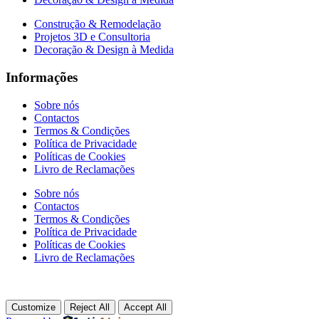
Construção & Remodelação
Projetos 3D e Consultoria
Decoração & Design à Medida
Informações
Sobre nós
Contactos
Termos & Condições
Política de Privacidade
Políticas de Cookies
Livro de Reclamações
Sobre nós
Contactos
Termos & Condições
Política de Privacidade
Políticas de Cookies
Livro de Reclamações
Customize
Reject All
Accept All