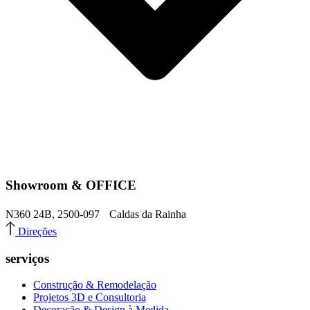
Showroom & OFFICE
N360 24B, 2500-097 Caldas da Rainha
Direções
serviços
Construção & Remodelação
Projetos 3D e Consultoria
Decoração & Design à Medida