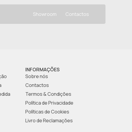
Showroom
Contactos
INFORMAÇÕES
ção
Sobre nós
a
Contactos
edida
Termos & Condições
Política de Privacidade
Políticas de Cookies
Livro de Reclamações