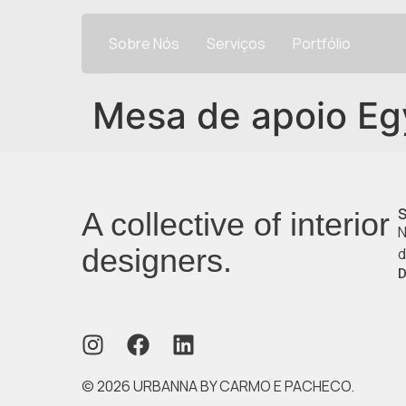
Sobre Nós
Serviços
Portfólio
Mesa de apoio Eg
A collective of interior
N
designers.
d
D
© 2026 URBANNA BY CARMO E PACHECO.