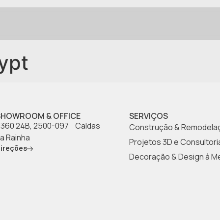
ypt
SHOWROOM & OFFICE
SERVIÇOS
360 24B, 2500-097 Caldas
Construção & Remodela
a Rainha
Projetos 3D e Consultori
ireções
Decoração & Design à M