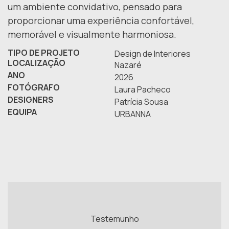
um ambiente convidativo, pensado para
proporcionar uma experiência confortável,
memorável e visualmente harmoniosa.
TIPO DE PROJETO
Design de Interiores
LOCALIZAÇÃO
Nazaré
ANO
2026
FOTÓGRAFO
Laura Pacheco
DESIGNERS
Patrícia Sousa
EQUIPA
URBANNA
Testemunho