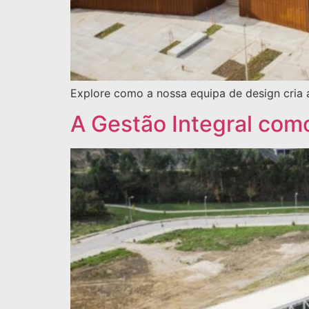
Explore como a nossa equipa de design cria 
A Gestão Integral com