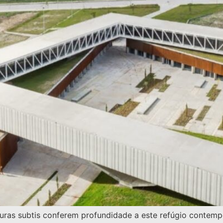
uras subtis conferem profundidade a este refúgio contemp