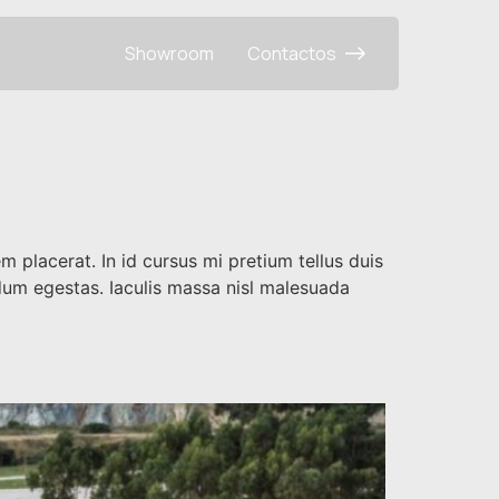
Showroom
Contactos
 placerat. In id cursus mi pretium tellus duis
dum egestas. Iaculis massa nisl malesuada