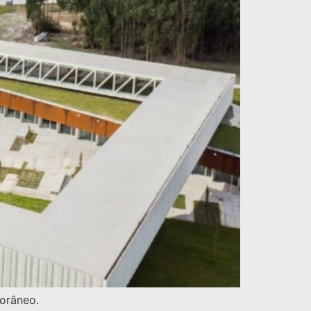
orâneo.