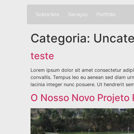
Sobre Nós
Serviços
Portfólio
Categoria:
Uncate
teste
Lorem ipsum dolor sit amet consectetur adipis
convallis. Tempus leo eu aenean sed diam urn
lacinia integer nunc posuere. Ut hendrerit sem
O Nosso Novo Projeto 