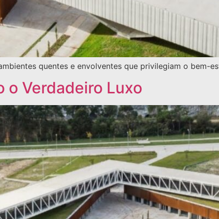
ambientes quentes e envolventes que privilegiam o bem-est
o o Verdadeiro Luxo