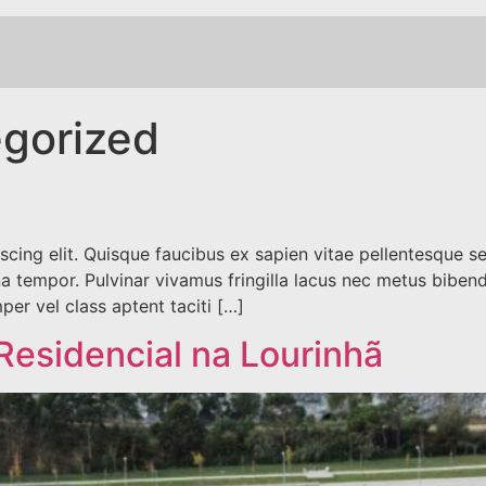
gorized
cing elit. Quisque faucibus ex sapien vitae pellentesque sem
a tempor. Pulvinar vivamus fringilla lacus nec metus biben
per vel class aptent taciti […]
Residencial na Lourinhã