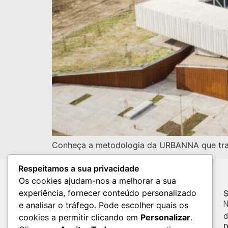
Conheça a metodologia da URBANNA que tran
Respeitamos a sua privacidade
Os cookies ajudam-nos a melhorar a sua
experiência, fornecer conteúdo personalizado
A collective of interior
N
e analisar o tráfego. Pode escolher quais os
designers.
d
cookies a permitir clicando em
Personalizar
.
D