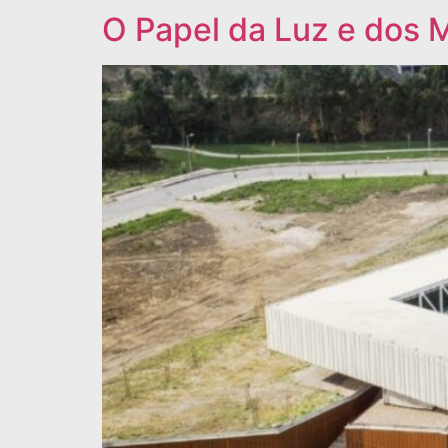
O Papel da Luz e dos M