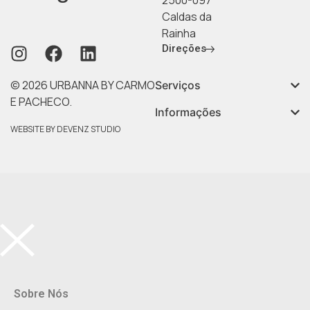
2500-097
Caldas da
Rainha
Direções
© 2026 URBANNA BY CARMO
Serviços
E PACHECO.
Informações
WEBSITE BY DEVENZ STUDIO
Sobre Nós