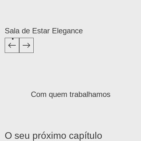
Sala de Estar Elegance
S
Com quem trabalhamos
O seu próximo capítulo