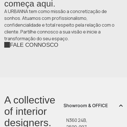
começa aqui.
A URBANNA tem como missão a concretização de
sonhos. Atuamos com profissionalismo,
confidencialidade e total respeito pela relação com o
cliente. Partilhe connosco a sua visão e inicie a
transformação do seu espaço.
FALE CONNOSCO
A collective
Showroom & OFFICE
of interior
designers.
N360 24B,